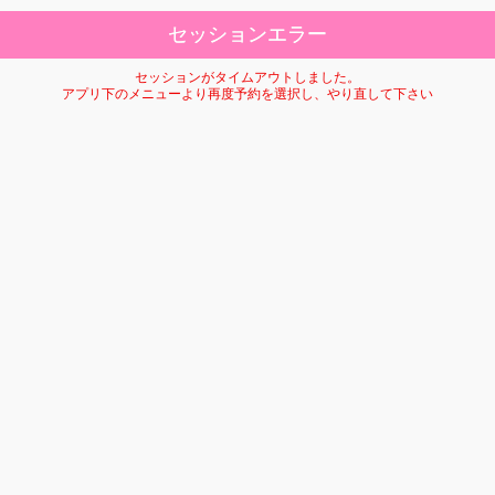
セッションエラー
セッションがタイムアウトしました。
アプリ下のメニューより再度予約を選択し、やり直して下さい