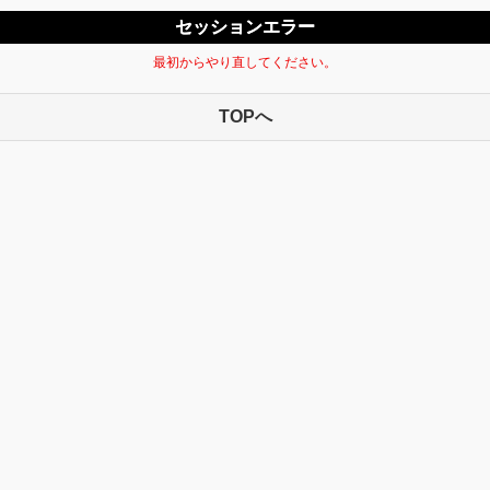
セッションエラー
最初からやり直してください。
TOPへ