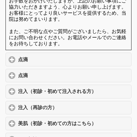
お手数をおかけいたしますが、上記のお願い事項にご
協力いただきますよう、心よりお願い申し上げます。
お客様にとってより良いサービスを提供するため、当
院は努めてまいります。
また、ご不明な点やご質問がございましたら、お気軽
にお問い合わせください。お電話やメールでのご連絡
をお待ちしております。
点滴
click to expand contents
点滴
click to expand contents
注入（初診・初めて注入される方）
click to expand c
注入（再診の方）
click to expand contents
美肌（初診・初めての方はこちら）
click to expand c