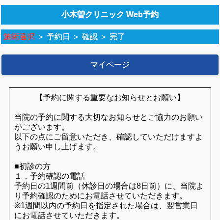
小木曽クリニック Web予約
施術選択
＞
予約日
＞
確認
＞
完了
マイページ
【予約に関する重要なお知らせとお願い】
当院の予約に関する大切なお知らせとご協力のお願い
がございます。
以下の点にご留意いただき、確認していただけますよ
うお願い申し上げます。
■初診の方
１．予約確認の電話
予約日の1週間前（休診日の場合は8日前）に、当院よ
り予約確認のためにお電話させていただきます。
※1週間以内の予約日を指定された場合は、翌営業日
にお電話させていただきます。